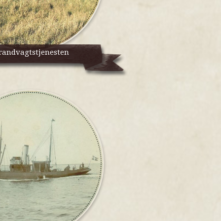
randvagtstjenesten