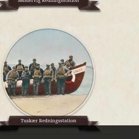
Søndervig Redningsstation
Tuskær Redningsstation