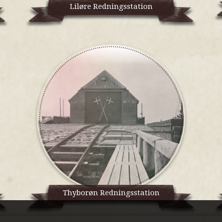
Liløre Redningsstation
Thyborøn Redningsstation