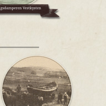
gsdamperen Vestkysten