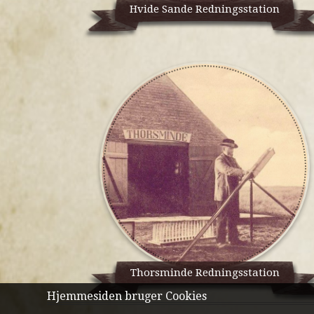
Hvide Sande Redningsstation
Thorsminde Redningsstation
Hjemmesiden bruger Cookies