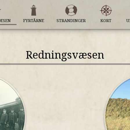
VÆSEN
FYRTÅRNE
STRANDINGER
KORT
U
Redningsvæsen