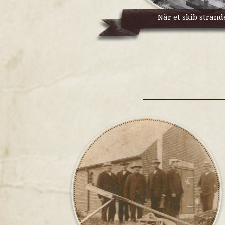
Når et skib strand